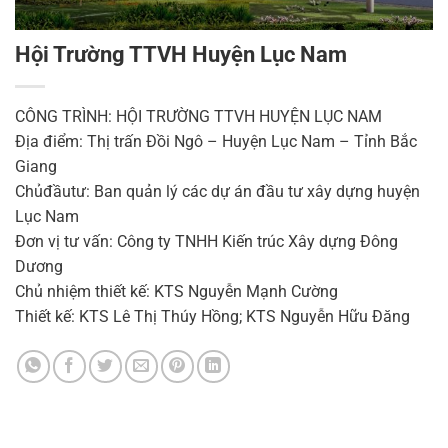
Hội Trường TTVH Huyện Lục Nam
CÔNG TRÌNH: HỘI TRƯỜNG TTVH HUYỆN LỤC NAM
Địa điểm: Thị trấn Đồi Ngô – Huyện Lục Nam – Tỉnh Bắc
Giang
Chủđầutư: Ban quản lý các dự án đầu tư xây dựng huyện
Lục Nam
Đơn vị tư vấn: Công ty TNHH Kiến trúc Xây dựng Đông
Dương
Chủ nhiệm thiết kế: KTS Nguyễn Mạnh Cường
Thiết kế: KTS Lê Thị Thúy Hồng; KTS Nguyễn Hữu Đăng