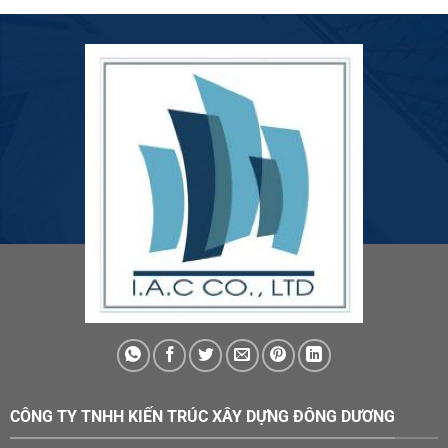
CÔNG TY TNHH KIẾN TRÚC XÂY DỰNG ĐÔNG DƯƠNG