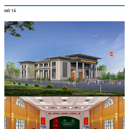
MÔ TẢ