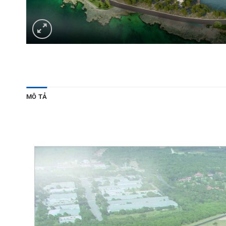
MÔ TẢ