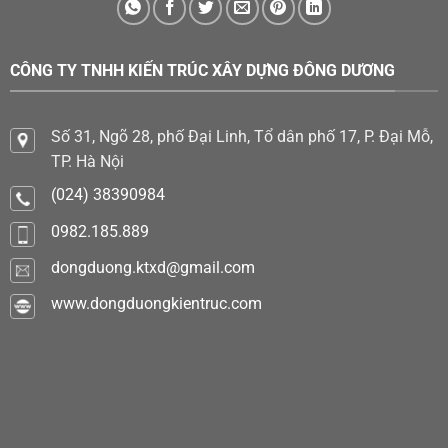
CÔNG TY TNHH KIẾN TRÚC XÂY DỰNG ĐÔNG DƯƠNG
Số 31, Ngõ 28, phố Đại Linh, Tổ dân phố 17, P. Đại Mỗ,
TP. Hà Nội
(024) 38390984
0982.185.889
dongduong.ktxd@gmail.com
www.dongduongkientruc.com