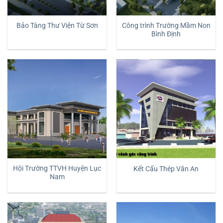
Công trình Trường Mầm Non
Bảo Tàng Thư Viện Từ Sơn
Bình Định
Hội Trường TTVH Huyện Lục
Kết Cấu Thép Văn An
Nam